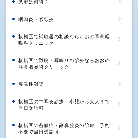
風邪は何科？
咽頭炎・喉頭炎
板橋区で補聴器の相談ならおおの耳鼻咽
喉科クリニック
板橋区で難聴・耳鳴りの診療ならおおの
耳鼻咽喉科クリニック
突発性難聴
板橋区の中耳炎診療｜小児から大人まで
当日受診可
板橋区の蓄膿症・副鼻腔炎の診療｜予約
不要で当日受診可