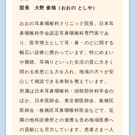
院長 大野 俊哉（おおの としや）
おおの耳鼻咽喉科クリニック院長。日本耳
鼻咽喉科学会認定耳鼻咽喉科専門医であ
り、医学博士として耳・鼻・のどに関する
幅広い診療に携わっています。特にめまい
や難聴、耳鳴りといった生活の質に大きく
関わる疾患にも力を入れ、地域の方々が安
心して相談できる体制を整えています。
所属は日本耳鼻咽喉科・頭頸部外科学会の
ほか、日本医師会、東京都医師会、板橋区
医師会・板橋区耳鼻咽喉科医会などで、近
隣の他科診療所との連携も含め地域医療へ
の貢献にも尽力しています。患者さま一人